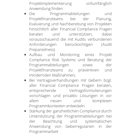
Projektimplementierung vollumfänglich
Anwendung finden
Die Programmabteilungen und
Projektfinanzteams bei der Planung,
Evaluierung und Nachbereitung von Projekten
hinsichtlich aller Financial Compliance Fragen
beraten und unterstützen; dabei
vorausschauend die mit Audits verbundenen
Anforderungen berücksichtigen (Audit
Preparedness)
Aufbau und Monitoring eines Projekt
Compliance Risk Systems und Beratung der
Programmabteilungen sowie der
Projektfinanzteams zu präventiven und
mindernden Maßnahmen;
Bei Vertragsverhandlungen mit Gebern bzgl.
aller Financial Compliance Fragen beraten,
entsprechende Vertragsformulierungen
vorschlagen und proaktiv Lösungen in vor
allem neuen und komplexen
Programmkontexten entwickeln
Stärkung der ganzheitlichen Compliance durch
Unterstützung der Programmabteilungen bei
der Beachtung und systematischen
Anwendung von Geberregularien in der
Programmarbeit