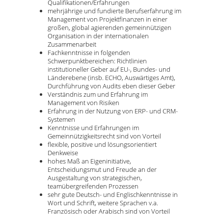
Qualifikationen/Erfahrungen
mehrjährige und fundierte Berufserfahrung im
Management von Projektfinanzen in einer
großen, global agierenden gemeinnützigen
Organisation in der internationalen
Zusammenarbeit
Fachkenntnisse in folgenden
Schwerpunktbereichen: Richtlinien
institutioneller Geber auf EU-, Bundes- und
Länderebene (insb. ECHO, Auswärtiges Amt),
Durchführung von Audits eben dieser Geber
Verständnis zum und Erfahrung im
Management von Risiken
Erfahrung in der Nutzung von ERP- und CRM-
Systemen
Kenntnisse und Erfahrungen im
Gemeinnützigkeitsrecht sind von Vorteil
flexible, positive und lösungsorientiert
Denkweise
hohes Maß an Eigeninitiative,
Entscheidungsmut und Freude an der
Ausgestaltung von strategischen,
teamübergreifenden Prozessen
sehr gute Deutsch- und Englischkenntnisse in
Wort und Schrift, weitere Sprachen v.a.
Französisch oder Arabisch sind von Vorteil