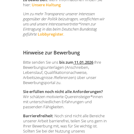
hier:
Unsere Haltung
Um zu mehr Transparenz unserer Interessen
gegenüber der Politik beizutragen, verpflichten wir
uns und unsere Interessenvertreter*innen zur
Eintragung in das beim Deutschen Bundestag
geführte
Lobbyregister
.
Hinweise zur Bewerbung
Bitte senden Sie uns
bis zum
11.01.2026
Ihre
Bewerbungsunterlagen (Anschreiben,
Lebenslauf, Qualifikationsnachweise,
Arbeitszeugnisse /Referenzen) über unser
Bewerbungsportal zu.
Sie erfüllen noch nicht alle Anforderungen?
Wir schätzen motivierte Quereinsteiger*innen
mit unterschiedlichen Erfahrungen und
passenden Fähigkeiten.
Barrierefreiheit
: Noch sind nicht alle Bereiche
unserer Arbeit barrierefrei, teilen Sie uns gern in
Ihrer Bewerbung mit, was für Sie wichtig ist.
Sollten Sie bei der Nutzung unseres