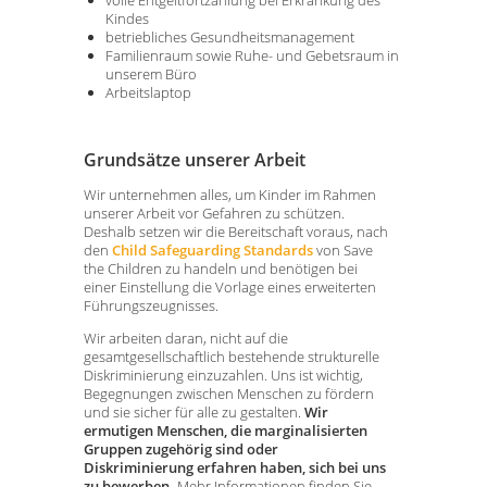
Kindes
betriebliches Gesundheitsmanagement
Familienraum sowie Ruhe- und Gebetsraum in
unserem Büro
Arbeitslaptop
Grundsätze unserer Arbeit
Wir unternehmen alles, um Kinder im Rahmen
unserer Arbeit vor Gefahren zu schützen.
Deshalb setzen wir die Bereitschaft voraus, nach
den
Child Safeguarding Standards
von Save
the Children zu handeln und benötigen bei
einer Einstellung die Vorlage eines erweiterten
Führungszeugnisses.
Wir arbeiten daran, nicht auf die
gesamtgesellschaftlich bestehende strukturelle
Diskriminierung einzuzahlen. Uns ist wichtig,
Begegnungen zwischen Menschen zu fördern
und sie sicher für alle zu gestalten.
Wir
ermutigen Menschen, die marginalisierten
Gruppen zugehörig sind oder
Diskriminierung erfahren haben, sich bei uns
zu bewerben.
Mehr Informationen finden Sie