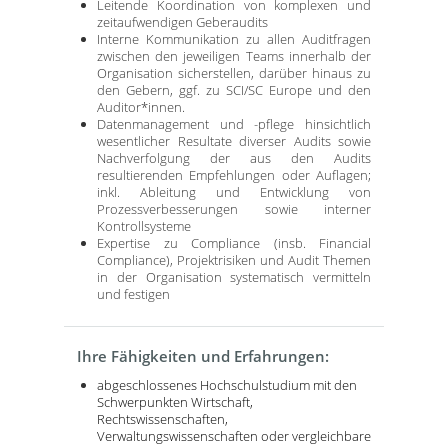
Leitende Koordination von komplexen und
zeitaufwendigen Geberaudits
Interne Kommunikation zu allen Auditfragen
zwischen den jeweiligen Teams innerhalb der
Organisation sicherstellen, darüber hinaus zu
den Gebern, ggf. zu SCI/SC Europe und den
Auditor*innen.
Datenmanagement und -pflege hinsichtlich
wesentlicher Resultate diverser Audits sowie
Nachverfolgung der aus den Audits
resultierenden Empfehlungen oder Auflagen;
inkl. Ableitung und Entwicklung von
Prozessverbesserungen sowie interner
Kontrollsysteme
Expertise zu Compliance (insb. Financial
Compliance), Projektrisiken und Audit Themen
in der Organisation systematisch vermitteln
und festigen
Ihre Fähigkeiten und Erfahrungen:
abgeschlossenes Hochschulstudium mit den
Schwerpunkten Wirtschaft,
Rechtswissenschaften,
Verwaltungswissenschaften oder vergleichbare