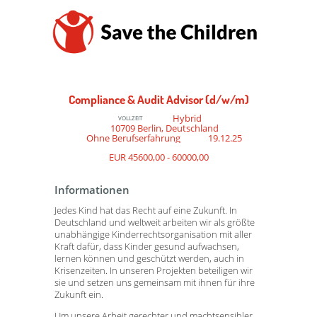
Compliance & Audit Advisor (d/w/m)
Hybrid
VOLLZEIT
10709 Berlin, Deutschland
Ohne Berufserfahrung
19.12.25
EUR 45600,00 - 60000,00
Informationen
Jedes Kind hat das Recht auf eine Zukunft. In
Deutschland und weltweit arbeiten wir als größte
unabhängige Kinderrechtsorganisation mit aller
Kraft dafür, dass Kinder gesund aufwachsen,
lernen können und geschützt werden, auch in
Krisenzeiten. In unseren Projekten beteiligen wir
sie und setzen uns gemeinsam mit ihnen für ihre
Zukunft ein.
Um unsere Arbeit gerechter und machtsensibler