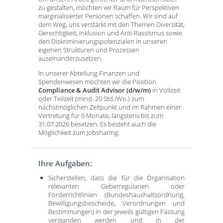
zu gestalten, möchten wir Raum für Perspektiven
marginalisierter Personen schaffen. Wir sind auf
dem Weg, uns verstärkt mit den Themen Diversität,
Gerechtigkeit, Inklusion und Anti-Rassismus sowie
den Diskriminierungspotenzialen in unseren
eigenen Strukturen und Prozessen
auseinanderzusetzen.
In unserer Abteilung Finanzen und
Spendenwesen möchten wir die Position
Compliance & Audit Advisor (d/w/m)
in Vollzeit
oder Teilzeit (mind. 20 Std./Wo.) zum
nächstmöglichen Zeitpunkt und im Rahmen einer
Vertretung für 6 Monate, längstens bis zum
31.07.2026 besetzen. Es besteht auch die
Möglichkeit zum Jobsharing.
Ihre Aufgaben:
Sicherstellen, dass die für die Organisation
relevanten Geberregularien oder
Förderrichtlinien (Bundeshaushaltsordnung,
Bewilligungsbescheide, Verordnungen und
Bestimmungen) in der jeweils gültigen Fassung
verstanden werden und in der