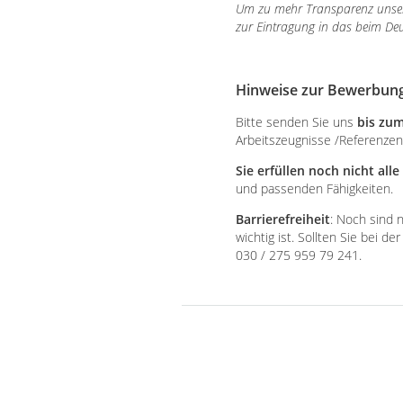
Um zu mehr Transparenz unserer
zur Eintragung in das beim De
Hinweise zur Bewerbun
Bitte senden Sie uns
bis zum
Arbeitszeugnisse /Referenze
Sie erfüllen noch nicht all
und passenden Fähigkeiten.
Barrierefreiheit
: Noch sind n
wichtig ist. Sollten Sie bei 
030 / 275 959 79 241.