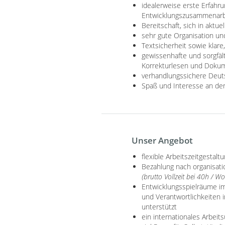
idealerweise erste Erfah
Entwicklungszusammenarbei
Bereitschaft, sich in aktu
sehr gute Organisation und
Textsicherheit sowie klar
gewissenhafte und sorgfäl
Korrekturlesen und Doku
verhandlungssichere Deuts
Spaß und Interesse an der
Unser Angebot
flexible Arbeitszeitgestal
Bezahlung nach organisati
(brutto Vollzeit bei 40h / W
Entwicklungsspielräume im
und Verantwortlichkeiten i
unterstützt
ein internationales Arbeit