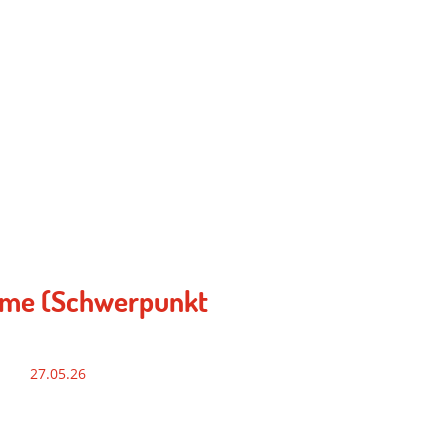
amme (Schwerpunkt
27.05.26