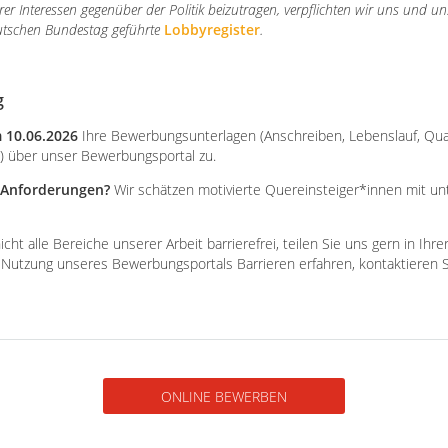
 Interessen gegenüber der Politik beizutragen, verpflichten wir uns und uns
utschen Bundestag geführte
Lobbyregister
.
g
 10.06.2026
Ihre Bewerbungsunterlagen (Anschreiben, Lebenslauf, Qual
n) über unser Bewerbungsportal zu.
e Anforderungen?
Wir schätzen motivierte Quereinsteiger*innen mit un
icht alle Bereiche unserer Arbeit barrierefrei, teilen Sie uns gern in Ihr
der Nutzung unseres Bewerbungsportals Barrieren erfahren, kontaktieren S
ONLINE BEWERBEN