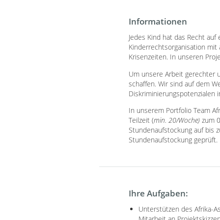
Informationen
Jedes Kind hat das Recht auf 
Kinderrechtsorganisation mit 
Krisenzeiten. In unseren Proj
Um unsere Arbeit gerechter u
schaffen. Wir sind auf dem We
Diskriminierungspotenzialen 
In unserem Portfolio Team Af
Teilzeit (
min. 20/Woche)
zum 0
Stundenaufstockung auf bis z
Stundenaufstockung geprüft. 
Ihre Aufgaben:
Unterstützen des Afrika-As
Mitarbeit an Projektskizz