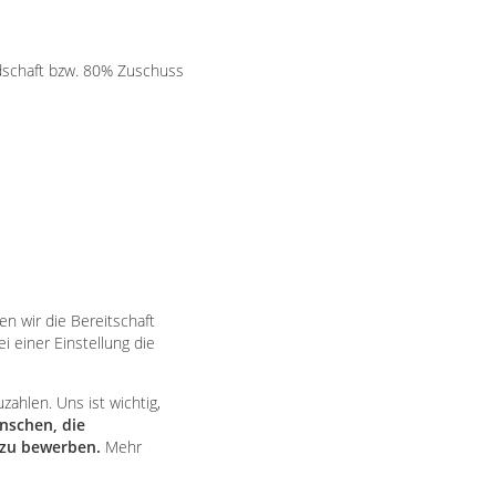
edschaft bzw. 80% Zuschuss
n wir die Bereitschaft
 einer Einstellung die
zahlen. Uns ist wichtig,
nschen, die
 zu bewerben.
Mehr