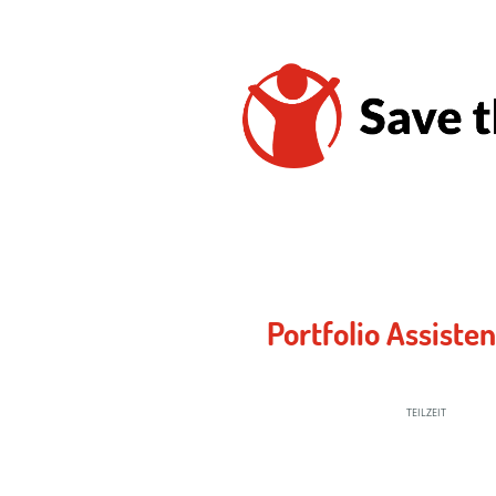
Portfolio Assist
TEILZEIT